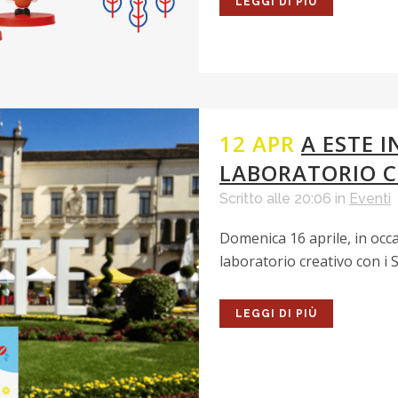
LEGGI DI PIÙ
12 APR
A ESTE I
LABORATORIO CO
Scritto alle 20:06
in
Eventi
Domenica 16 aprile, in occa
laboratorio creativo con i Sa
LEGGI DI PIÙ