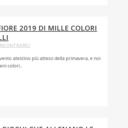
FIORE 2019 DI MILLE COLORI
LLI
INCONTRARCI
'evento atestino più atteso della primavera, e noi
ni colori...