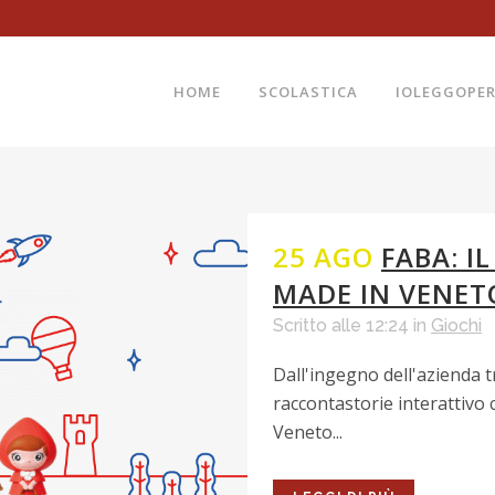
HOME
SCOLASTICA
IOLEGGOPE
25 AGO
FABA: 
MADE IN VENET
Scritto alle 12:24
in
Giochi
Dall'ingegno dell'azienda t
raccontastorie interattivo
Veneto...