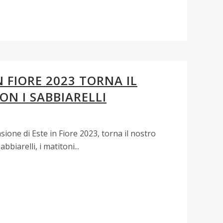
N FIORE 2023 TORNA IL
N I SABBIARELLI
sione di Este in Fiore 2023, torna il nostro
bbiarelli, i matitoni...