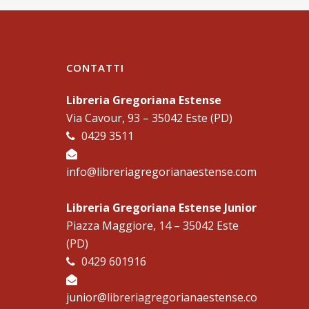
CONTATTI
Libreria Gregoriana Estense
Via Cavour, 93 – 35042 Este (PD)
0429 3511
info@libreriagregorianaestense.com
Libreria Gregoriana Estense Junior
Piazza Maggiore, 14 – 35042 Este
(PD)
0429 601916
junior@libreriagregorianaestense.co