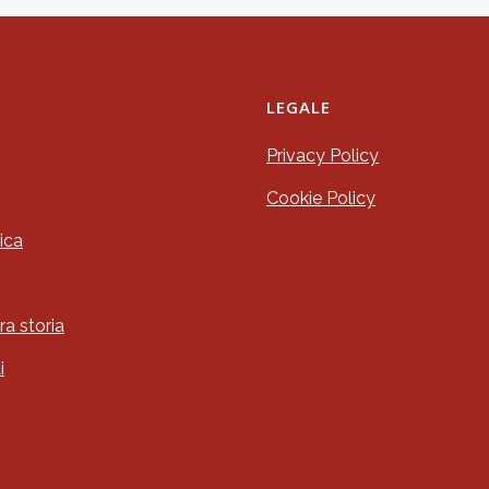
LEGALE
Privacy Policy
Cookie Policy
ica
ra storia
i