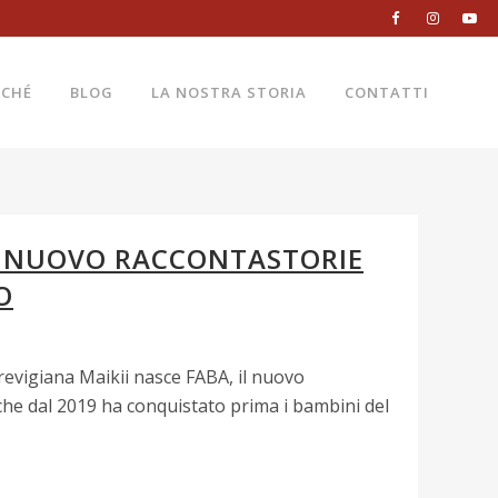
RCHÉ
BLOG
LA NOSTRA STORIA
CONTATTI
IL NUOVO RACCONTASTORIE
O
revigiana Maikii nasce FABA, il nuovo
 che dal 2019 ha conquistato prima i bambini del