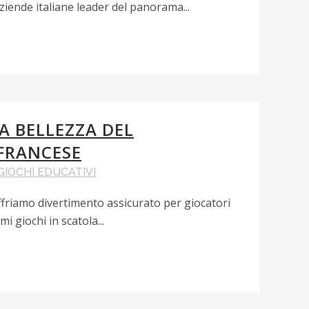
iende italiane leader del panorama...
LA BELLEZZA DEL
FRANCESE
GIOCHI EDUCATIVI
ffriamo divertimento assicurato per giocatori
mi giochi in scatola...