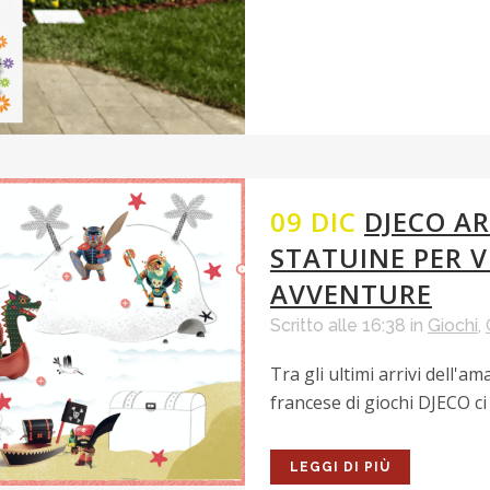
09 DIC
DJECO A
STATUINE PER V
AVVENTURE
Scritto alle 16:38
in
Giochi
,
Tra gli ultimi arrivi dell
francese di giochi DJECO ci
LEGGI DI PIÙ