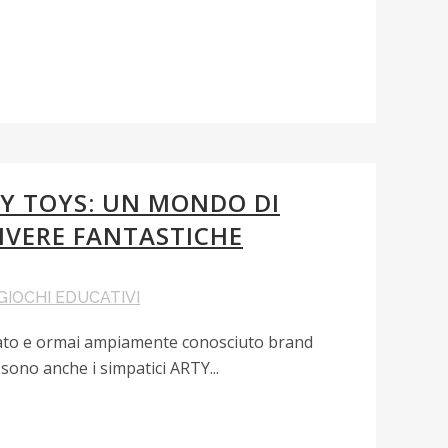
RY TOYS: UN MONDO DI
IVERE FANTASTICHE
GIOCHI EDUCATIVI
'amato e ormai ampiamente conosciuto brand
 sono anche i simpatici ARTY...