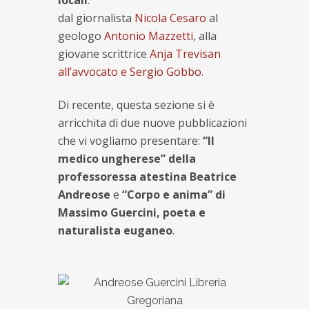
locali
:
dal giornalista
Nicola Cesaro
al
geologo
Antonio Mazzetti
, alla
giovane scrittrice
Anja Trevisan
all’avvocato e Sergio Gobbo.
Di recente, questa sezione si è
arricchita di due nuove pubblicazioni
che vi vogliamo presentare:
“Il
medico ungherese” della
professoressa atestina Beatrice
Andreose
e
“Corpo e anima” di
Massimo Guercini, poeta e
naturalista euganeo
.