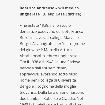
Beatrice Andreose – wIl medico
ungherese” (Cleup Casa Editrice)
Fine estate 1938, nello studio
dentistico padovano del dott. Franco
Borellini lavora il collega Marcello
Bergo. All’anagrafe, però, il cognome
del giovane è Marcello Arturo
Abrahamsohn, ebreo ungherese.
Tra il 1938 e il 1943, in una Padova
pervasa dall’antisemitismo,
sopravvive lavorando sotto falso
nome per il collega di Università.
Bergo è il cognome della moglie
Giovanna. Dalla loro unione nascono
due bambini, Roberto e Claudio. Nel
1943 la famiglia è costretta alla fuga