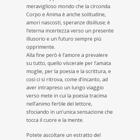
meraviglioso mondo che la circonda.
Corpo e Anima è anche solitudine,
amori nascosti, speranze disilluse; è
l’eterna incertezza verso un presente
illusorio e un futuro sempre più
opprimente.
Alla fine però è l’amore a prevalere
su tutto, quello viscerale per l’amata
moglie, per la poesia e la scrittura, e
così ci si ritrova, come d’incanto, ad
aver intrapreso un lungo viaggio
verso mete in cui la poesia tracima
nell’animo fertile del lettore,
sfociando in un’unica sensazione che
tocca il cuore e la mente.
Potete ascoltare un estratto del