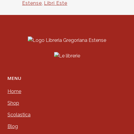
Estense
,
Libri Este
MENU
Home
Shop
Scolastica
Blog