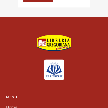
MENU
Home