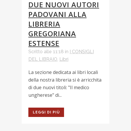
DUE NUOVI AUTORI
PADOVANI ALLA
LIBRERIA
GREGORIANA
ESTENSE
Scritto alle 11:18
in
I CONSIGLI
DEL LIBRAIO
,
Libri
La sezione dedicata ai libri locali
della nostra libreria si è arricchita
di due nuovi titoli: "Il medico
ungherese" di...
LEGGI DI PIÙ