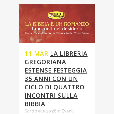
11 MAR
LA LIBRERIA
GREGORIANA
ESTENSE FESTEGGIA
35 ANNI CON UN
CICLO DI QUATTRO
INCONTRI SULLA
BIBBIA
Scritto alle 20:28
in
Eventi