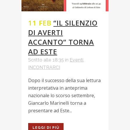
11 FEB
“IL SILENZIO
DI AVERTI
ACCANTO” TORNA
AD ESTE
Scritto alle 18:35
in
Eventi
,
INCONTRARCI
Dopo il successo della sua lettura
interpretativa in anteprima
nazionale lo scorso settembre,
Giancarlo Marinelli torna a
presentare ad Este...
LEGGI DI PIÙ