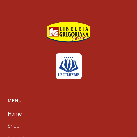
MENU
Home
Shop