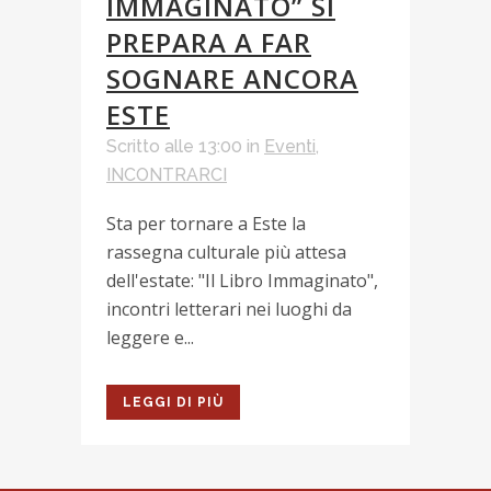
IMMAGINATO” SI
PREPARA A FAR
SOGNARE ANCORA
ESTE
Scritto alle 13:00
in
Eventi
,
INCONTRARCI
Sta per tornare a Este la
rassegna culturale più attesa
dell'estate: "Il Libro Immaginato",
incontri letterari nei luoghi da
leggere e...
LEGGI DI PIÙ