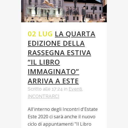
02 LUG
LA QUARTA
EDIZIONE DELLA
RASSEGNA ESTIVA
“IL LIBRO
IMMAGINATO”
ARRIVA A ESTE
Scritto alle 17:24
in
Eventi
,
INCONTRARCI
All'interno degli Incontri d'Estate
Este 2020 ci sarà anche il nuovo
ciclo di appuntamenti "Il Libro