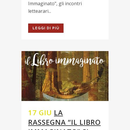
Immaginato", gli incontri
lettearari...
LEGGI DI PIÙ
17 GIU
LA
RASSEGNA “IL LIBRO