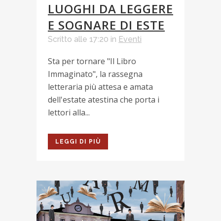
LUOGHI DA LEGGERE
E SOGNARE DI ESTE
Scritto alle 17:20
in
Eventi
Sta per tornare "Il Libro
Immaginato", la rassegna
letteraria più attesa e amata
dell'estate atestina che porta i
lettori alla...
LEGGI DI PIÙ