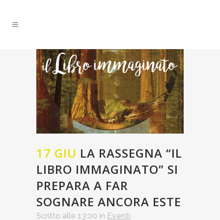
17 GIU
LA RASSEGNA “IL
LIBRO IMMAGINATO” SI
PREPARA A FAR
SOGNARE ANCORA ESTE
Scritto alle 13:00
in
Eventi
,