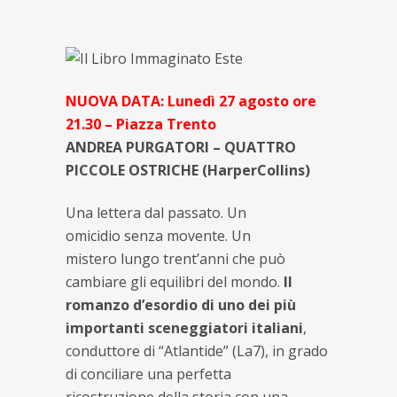
NUOVA DATA: Lunedì 27 agosto ore
21.30 – Piazza Trento
ANDREA PURGATORI – QUATTRO
PICCOLE OSTRICHE (HarperCollins)
Una lettera dal passato. Un
omicidio senza movente. Un
mistero lungo trent’anni che può
cambiare gli equilibri del mondo.
Il
romanzo d’esordio di uno dei più
importanti sceneggiatori italiani
,
conduttore di “Atlantide” (La7), in grado
di conciliare una perfetta
ricostruzione della storia con una