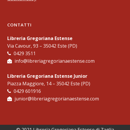
CONTATTI
Libreria Gregoriana Estense
Via Cavour, 93 – 35042 Este (PD)
0429 3511
info@libreriagregorianaestense.com
Libreria Gregoriana Estense Junior
Piazza Maggiore, 14 – 35042 Este (PD)
0429 601916
junior@libreriagregorianaestense.com
© 2021 Libreria Gregoriana Estense di Zaglia