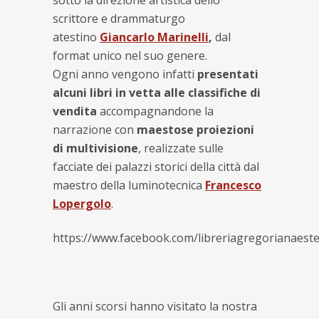
scrittore e drammaturgo
atestino
Giancarlo Marinelli
,
dal
format unico nel suo genere.
Ogni anno vengono infatti
presentati
alcuni libri in vetta alle classifiche di
vendita
accompagnandone la
narrazione con
maestose proiezioni
di multivisione
, realizzate sulle
facciate dei palazzi storici della città dal
maestro della luminotecnica
Francesco
Lopergolo
.
https://www.facebook.com/libreriagregorianaes
Gli anni scorsi hanno visitato la nostra