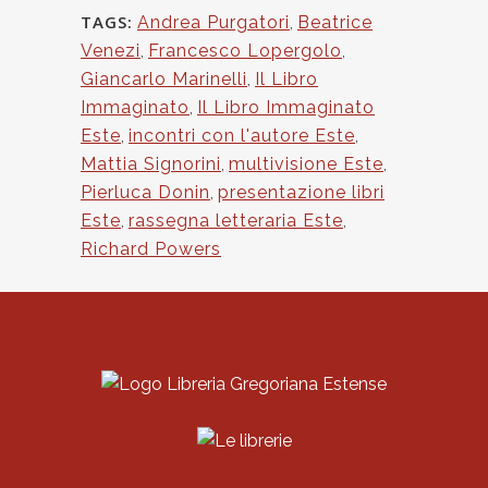
TAGS:
Andrea Purgatori
,
Beatrice
Venezi
,
Francesco Lopergolo
,
Giancarlo Marinelli
,
Il Libro
Immaginato
,
Il Libro Immaginato
Este
,
incontri con l'autore Este
,
Mattia Signorini
,
multivisione Este
,
Pierluca Donin
,
presentazione libri
Este
,
rassegna letteraria Este
,
Richard Powers