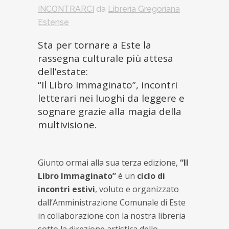
INCONTRARCI
da
Libreria Gregoriana
Estense
Sta per tornare a Este la
rassegna culturale più attesa
dell’estate:
“Il Libro Immaginato”, incontri
letterari nei luoghi da leggere e
sognare grazie alla magia della
multivisione.
Giunto ormai alla sua terza edizione,
“Il
Libro Immaginato”
è un
ciclo di
incontri estivi
, voluto e organizzato
dall’Amministrazione Comunale di Este
in collaborazione con la nostra libreria
sotto la direzione artistica dello