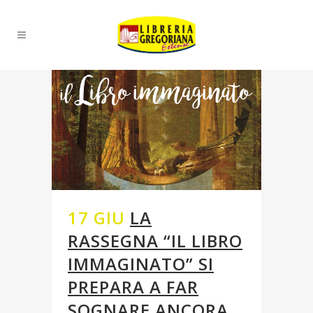
17 GIU
LA
RASSEGNA “IL LIBRO
IMMAGINATO” SI
PREPARA A FAR
SOGNARE ANCORA