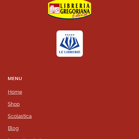
MENU
Home
Shop
Scolastica
Blog