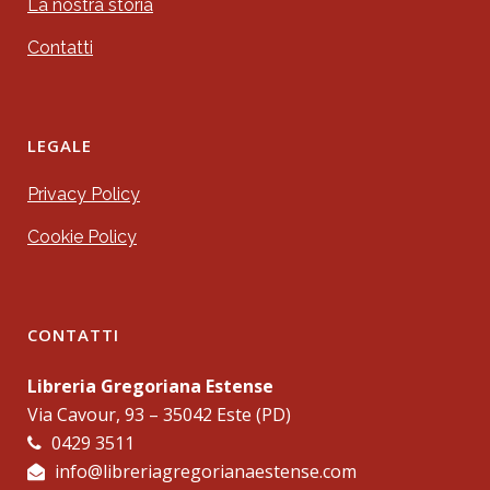
La nostra storia
Contatti
LEGALE
Privacy Policy
Cookie Policy
CONTATTI
Libreria Gregoriana Estense
Via Cavour, 93 – 35042 Este (PD)
0429 3511
info@libreriagregorianaestense.com