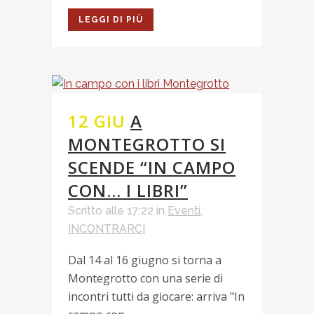
LEGGI DI PIÙ
12 GIU
A
MONTEGROTTO SI
SCENDE “IN CAMPO
CON… I LIBRI”
Scritto alle 17:22
in
Eventi
,
INCONTRARCI
Dal 14 al 16 giugno si torna a
Montegrotto con una serie di
incontri tutti da giocare: arriva "In