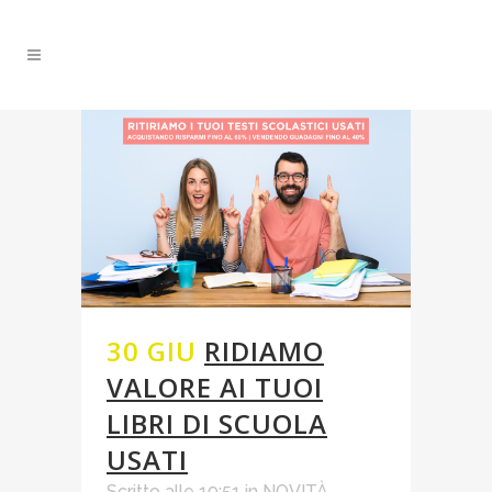
30 GIU
RIDIAMO
VALORE AI TUOI
LIBRI DI SCUOLA
USATI
Scritto alle 19:51
in
NOVITÀ