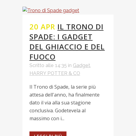
20 APR
IL TRONO DI
SPADE: I GADGET
DEL GHIACCIO E DEL
FUOCO
Scritto alle 14:35
in
Gadget
,
HARRY POTTER & CO
Il Trono di Spade, la serie più
attesa dell'anno, ha finalmente
dato il via alla sua stagione
conclusiva. Godetevela al
massimo con i...