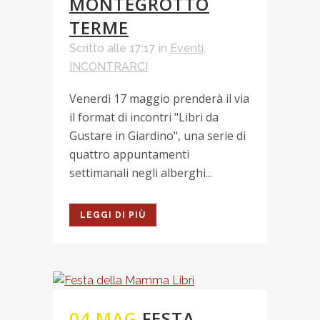
MONTEGROTTO
TERME
Scritto alle 17:17
in
Eventi
,
INCONTRARCI
Venerdì 17 maggio prenderà il via
il format di incontri "Libri da
Gustare in Giardino", una serie di
quattro appuntamenti
settimanali negli alberghi...
LEGGI DI PIÙ
04 MAG
FESTA