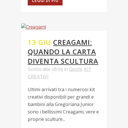
LEGGI DI PIÙ
13 GIU
CREAGAMI:
QUANDO LA CARTA
DIVENTA SCULTURA
Scritto alle 18:05
in
Giochi
,
KIT
CREATIVI
Ultimi arrivati tra i numerosi kit
creativi disponibili per grandi e
bambini alla Gregoriana Junior
sono i bellissimi Creagami, vere e
proprie sculture...