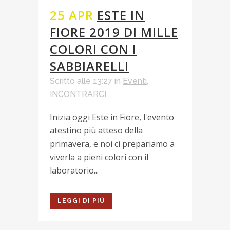
25 APR
ESTE IN
FIORE 2019 DI MILLE
COLORI CON I
SABBIARELLI
Scritto alle 13:27
in
Eventi
,
INCONTRARCI
Inizia oggi Este in Fiore, l'evento
atestino più atteso della
primavera, e noi ci prepariamo a
viverla a pieni colori con il
laboratorio...
LEGGI DI PIÙ