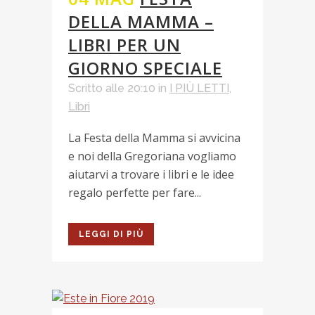
DELLA MAMMA –
LIBRI PER UN
GIORNO SPECIALE
Scritto alle 20:10
in
I PIÙ LETTI
,
Libri
La Festa della Mamma si avvicina
e noi della Gregoriana vogliamo
aiutarvi a trovare i libri e le idee
regalo perfette per fare...
LEGGI DI PIÙ