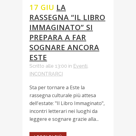
17 GIU
LA
RASSEGNA “IL LIBRO
IMMAGINATO” SI
PREPARA A FAR
SOGNARE ANCORA
ESTE
Scritto alle 13:00
in
Eventi
,
INCONTRARCI
Sta per tornare a Este la
rassegna culturale più attesa
dell'estate: "Il Libro Immaginato",
incontri letterari nei luoghi da
leggere e sognare grazie alla...