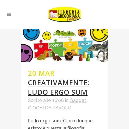
20 MAR
CREATIVAMENTE:
LUDO ERGO SUM
Scritto alle 16:06
in
Gadget
,
GIOCHI DA TAVOLO
Ludo ergo sum, Gioco dunque
esisto: è questa la filosofia