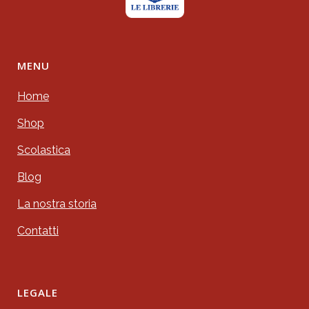
MENU
Home
Shop
Scolastica
Blog
La nostra storia
Contatti
LEGALE