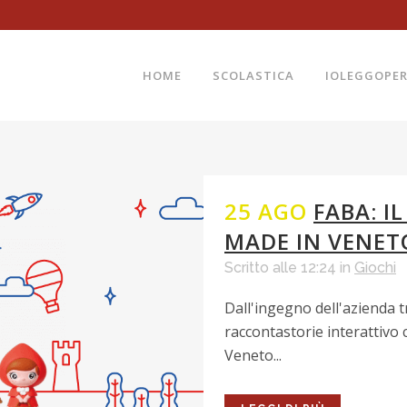
HOME
SCOLASTICA
IOLEGGOPE
25 AGO
FABA: 
MADE IN VENET
Scritto alle 12:24
in
Giochi
Dall'ingegno dell'azienda t
raccontastorie interattivo
Veneto...