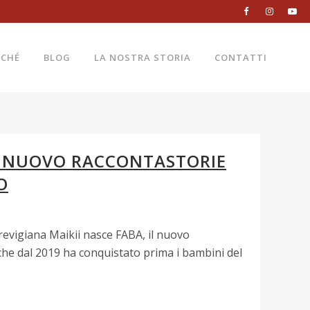
RCHÉ
BLOG
LA NOSTRA STORIA
CONTATTI
IL NUOVO RACCONTASTORIE
O
revigiana Maikii nasce FABA, il nuovo
 che dal 2019 ha conquistato prima i bambini del