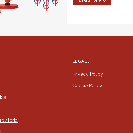
LEGGI DI PIÙ
LEGALE
Privacy Policy
Cookie Policy
ica
ra storia
i