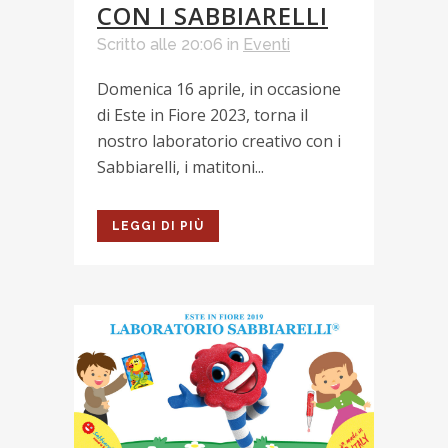
CON I SABBIARELLI
Scritto alle 20:06
in
Eventi
Domenica 16 aprile, in occasione
di Este in Fiore 2023, torna il
nostro laboratorio creativo con i
Sabbiarelli, i matitoni...
LEGGI DI PIÙ