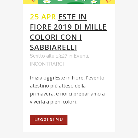
25 APR
ESTE IN
FIORE 2019 DI MILLE
COLORI CON I
SABBIARELLI
Scritto alle 13:27
in
Eventi
,
INCONTRARCI
Inizia oggi Este in Fiore, l'evento
atestino più atteso della
primavera, e noi ci prepariamo a
viverla a pieni colori...
LEGGI DI PIÙ