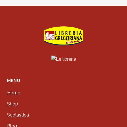
MENU
Home
Shop
Scolastica
Blog