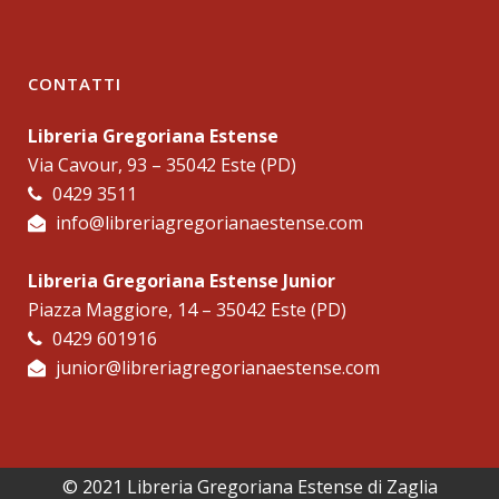
CONTATTI
Libreria Gregoriana Estense
Via Cavour, 93 – 35042 Este (PD)
0429 3511
info@libreriagregorianaestense.com
Libreria Gregoriana Estense Junior
Piazza Maggiore, 14 – 35042 Este (PD)
0429 601916
junior@libreriagregorianaestense.com
© 2021 Libreria Gregoriana Estense di Zaglia