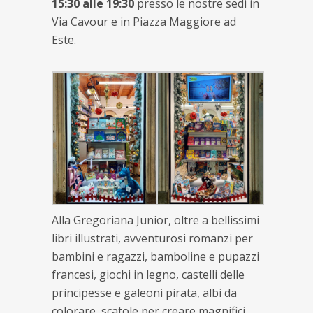
15:30 alle 19:30
presso le nostre sedi in
Via Cavour e in Piazza Maggiore ad
Este.
Alla Gregoriana Junior, oltre a bellissimi
libri illustrati, avventurosi romanzi per
bambini e ragazzi, bamboline e pupazzi
francesi, giochi in legno, castelli delle
principesse e galeoni pirata, albi da
colorare, scatole per creare magnifici