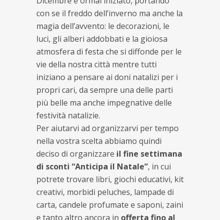
Dicembre è ormai iniziato, portando
con se il freddo dell’inverno ma anche la
magia dell’avvento: le decorazioni, le
luci, gli alberi addobbati e la gioiosa
atmosfera di festa che si diffonde per le
vie della nostra città mentre tutti
iniziano a pensare ai doni natalizi per i
propri cari, da sempre una delle parti
più belle ma anche impegnative delle
festività natalizie.
Per aiutarvi ad organizzarvi per tempo
nella vostra scelta abbiamo quindi
deciso di organizzare
il fine settimana
di sconti “Anticipa il Natale”
, in cui
potrete trovare libri, giochi educativi, kit
creativi, morbidi peluches, lampade di
carta, candele profumate e saponi, zaini
e tanto altro ancora in
offerta fino al