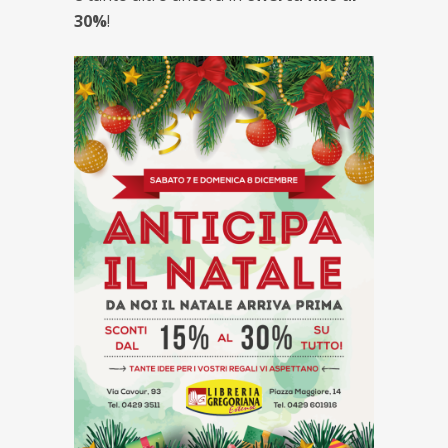
30%
!