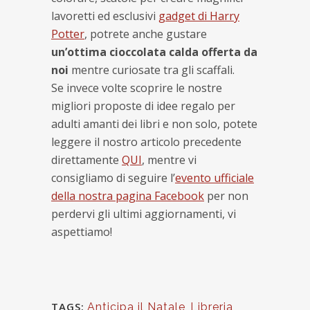
lavoretti ed esclusivi
gadget di Harry
Potter
, potrete anche gustare
un’ottima cioccolata calda offerta da
noi
mentre curiosate tra gli scaffali.
Se invece volte scoprire le nostre
migliori proposte di idee regalo per
adulti amanti dei libri e non solo, potete
leggere il nostro articolo precedente
direttamente
QUI
, mentre vi
consigliamo di seguire l’
evento ufficiale
della nostra pagina Facebook
per non
perdervi gli ultimi aggiornamenti, vi
aspettiamo!
TAGS:
Anticipa il Natale
,
Libreria