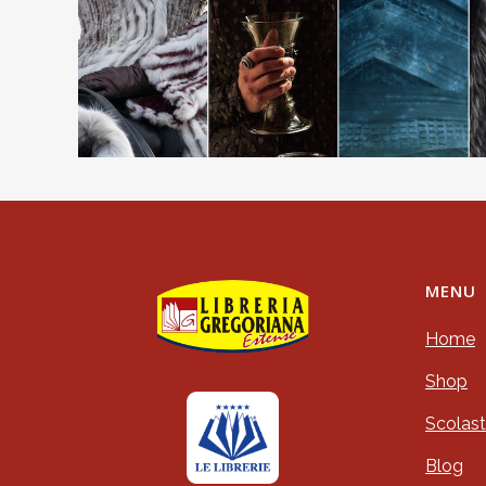
MENU
Home
Shop
Scolast
Blog