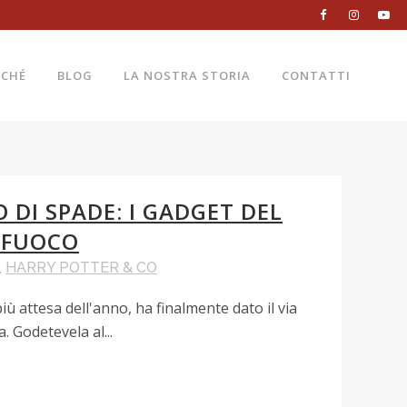
RCHÉ
BLOG
LA NOSTRA STORIA
CONTATTI
 DI SPADE: I GADGET DEL
L FUOCO
,
HARRY POTTER & CO
più attesa dell'anno, ha finalmente dato il via
. Godetevela al...