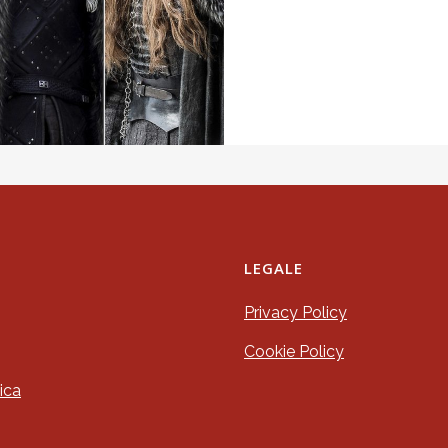
LEGALE
Privacy Policy
Cookie Policy
ica