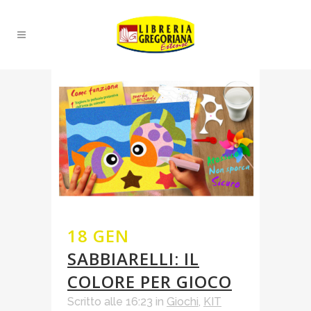
18 GEN
SABBIARELLI: IL
COLORE PER GIOCO
Scritto alle 16:23
in
Giochi
,
KIT