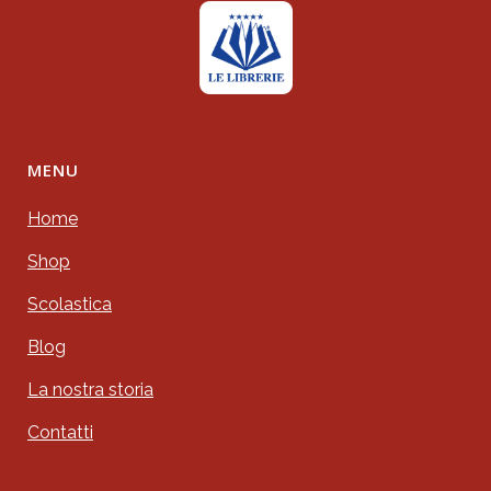
MENU
Home
Shop
Scolastica
Blog
La nostra storia
Contatti