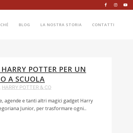
RCHÉ
BLOG
LA NOSTRA STORIA
CONTATTI
 HARRY POTTER PER UN
O A SCUOLA
,
HARRY POTTER & CO
ne, agende e tanti altri magici gadget Harry
egoriana Junior, per trasformare ogni...