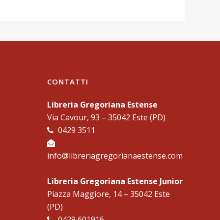
CONTATTI
Libreria Gregoriana Estense
Via Cavour, 93 – 35042 Este (PD)
0429 3511
info@libreriagregorianaestense.com
Libreria Gregoriana Estense Junior
Piazza Maggiore, 14 – 35042 Este
(PD)
0429 601916