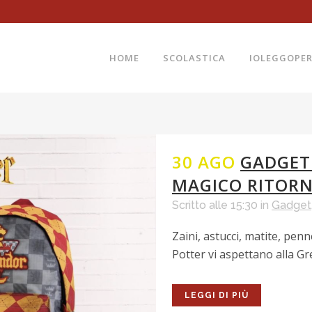
HOME
SCOLASTICA
IOLEGGOPE
30 AGO
GADGET
MAGICO RITORN
Scritto alle 15:30
in
Gadget
Zaini, astucci, matite, pen
Potter vi aspettano alla Gr
LEGGI DI PIÙ