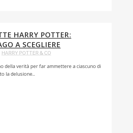
TE HARRY POTTER:
AGO A SCEGLIERE
,
HARRY POTTER & CO
 della verità per far ammettere a ciascuno di
o la delusione...