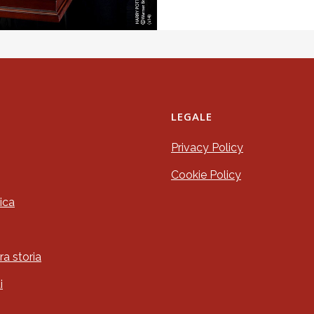
LEGALE
Privacy Policy
Cookie Policy
ica
ra storia
i