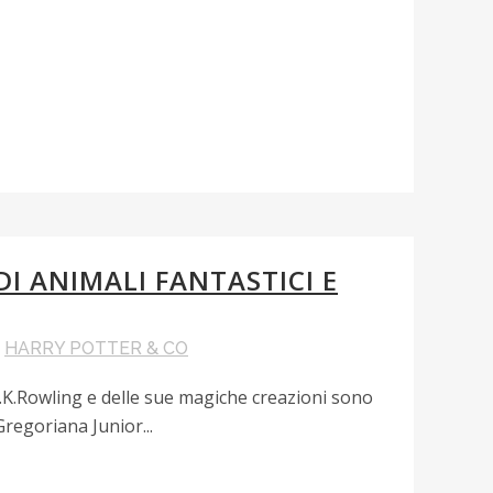
I ANIMALI FANTASTICI E
,
HARRY POTTER & CO
di J.K.Rowling e delle sue magiche creazioni sono
Gregoriana Junior...