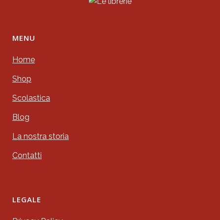
MENU
Home
Shop
Scolastica
Blog
La nostra storia
Contatti
LEGALE