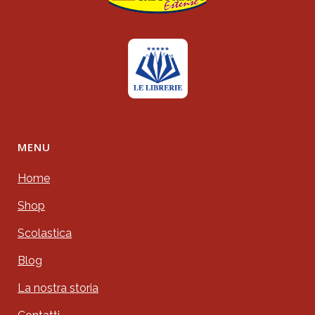
MENU
Home
Shop
Scolastica
Blog
La nostra storia