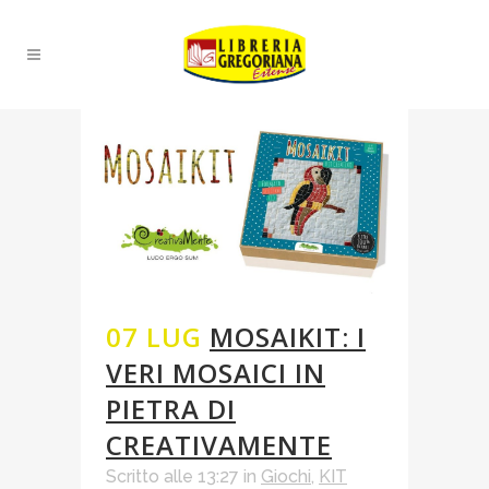
07 LUG
MOSAIKIT: I
VERI MOSAICI IN
PIETRA DI
CREATIVAMENTE
Scritto alle 13:27
in
Giochi
,
KIT