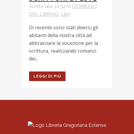
Scritto alle 10:32
in
I CONSIGLI
DEL LIBRAIO
,
Libri
Di recente sono stati diversi gli
abitanti della nostra città ad
abbracciare la vocazione per la
scrittura, realizzando romanzi
dei...
LEGGI DI PIÙ