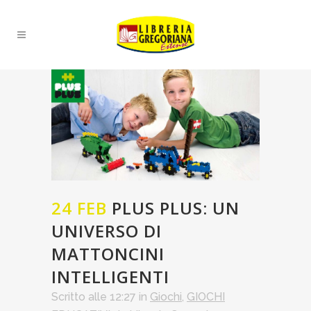
24 FEB
PLUS PLUS: UN
UNIVERSO DI
MATTONCINI
INTELLIGENTI
Scritto alle 12:27
in
Giochi
,
GIOCHI