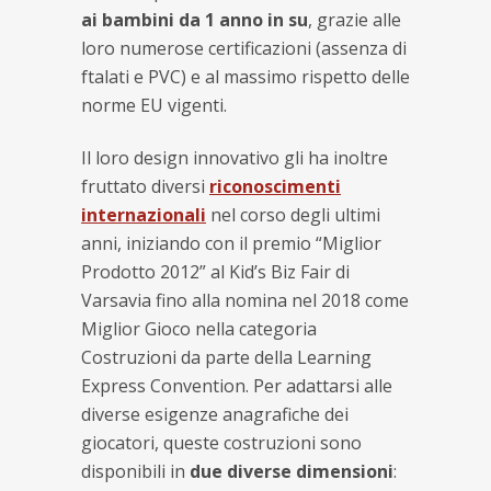
ai bambini da 1 anno in su
, grazie alle
loro numerose certificazioni (assenza di
ftalati e PVC) e al massimo rispetto delle
norme EU vigenti.
Il loro design innovativo gli ha inoltre
fruttato diversi
riconoscimenti
internazionali
nel corso degli ultimi
anni, iniziando con il premio “Miglior
Prodotto 2012” al Kid’s Biz Fair di
Varsavia fino alla nomina nel 2018 come
Miglior Gioco nella categoria
Costruzioni da parte della Learning
Express Convention. Per adattarsi alle
diverse esigenze anagrafiche dei
giocatori, queste costruzioni sono
disponibili in
due diverse dimensioni
: