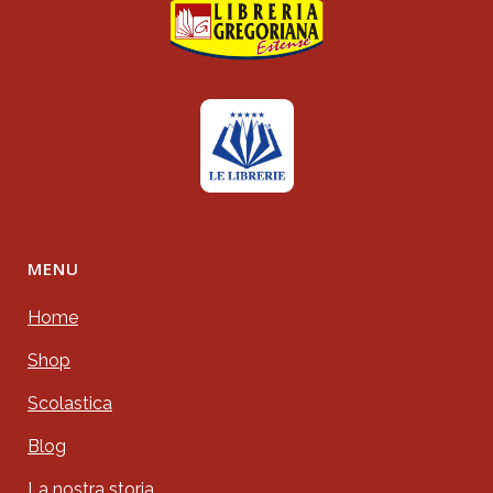
MENU
Home
Shop
Scolastica
Blog
La nostra storia