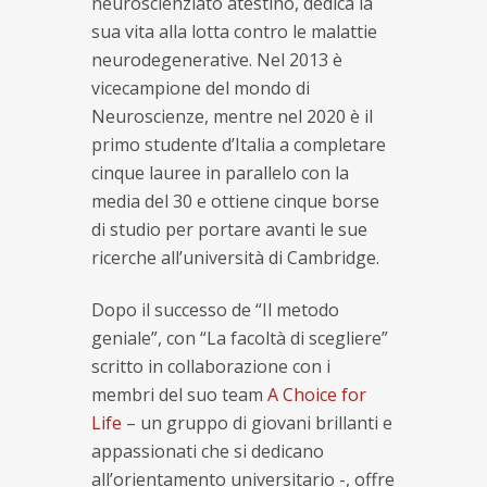
neuroscienziato atestino, dedica la
sua vita alla lotta contro le malattie
neurodegenerative. Nel 2013 è
vicecampione del mondo di
Neuroscienze, mentre nel 2020 è il
primo studente d’Italia a completare
cinque lauree in parallelo con la
media del 30 e ottiene cinque borse
di studio per portare avanti le sue
ricerche all’università di Cambridge.
Dopo il successo de “Il metodo
geniale”, con “La facoltà di scegliere”
scritto in collaborazione con i
membri del suo team
A Choice for
Life
– un gruppo di giovani brillanti e
appassionati che si dedicano
all’orientamento universitario -, offre