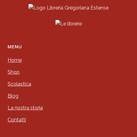
MENU
Home
Shop
Scolastica
Blog
La nostra storia
Contatti