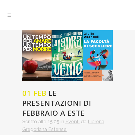
01 FEB
LE
PRESENTAZIONI DI
FEBBRAIO A ESTE
Scritto alle 15:05
in
Eventi
da
Libreria
Gregoriana Estense